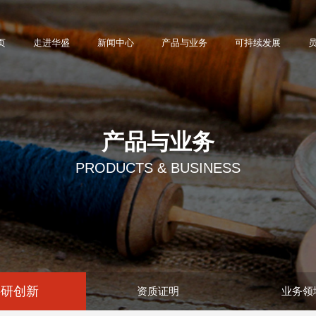
页
走进华盛
新闻中心
产品与业务
可持续发展
产品与业务
PRODUCTS & BUSINESS
科研创新
资质证明
业务领