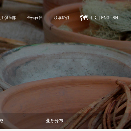
员工俱乐部
合作伙伴
联系我们
中文
ENGLISH
|
域
业务分布