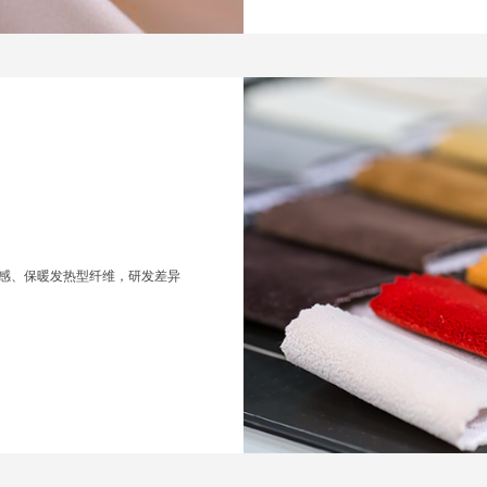
感、保暖发热型纤维，研发差异