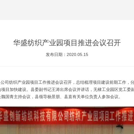
华盛纺织产业园项目推进会议召开
发布日期：2020.05.15
限公司纺织产业园项目工作推进会议召开，总结梳理项目建设前期工作，
动项目加快建设。县委副书记王涛出席会议并讲话，无棣工业园区党工委
长魏国青主持会议，县领导杨景朋、县直有关单位负责人参加会议。