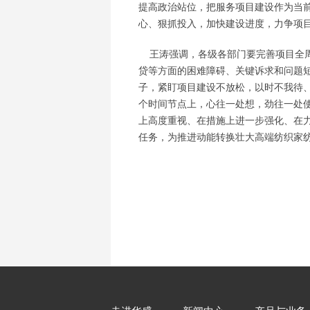
提高政治站位，把服务项目建设作为当
心、狠抓投入，加快建设进度，力争项
王涛强调，各级各部门要完善项目全周
贷等方面的困难障碍、关键诉求和问题
子，紧盯项目建设不放松，以时不我待
个时间节点上，心往一处想，劲往一处
上高度重视、在措施上进一步强化、在
任务，为推进动能转换壮大高端纺织家纺