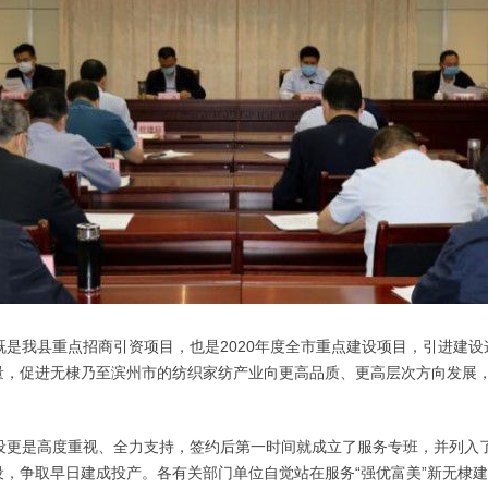
是我县重点招商引资项目，也是2020年度全市重点建设项目，引进建设
量，促进无棣乃至滨州市的纺织家纺产业向更高品质、更高层次方向发展，
更是高度重视、全力支持，签约后第一时间就成立了服务专班，并列入
，争取早日建成投产。各有关部门单位自觉站在服务“强优富美”新无棣