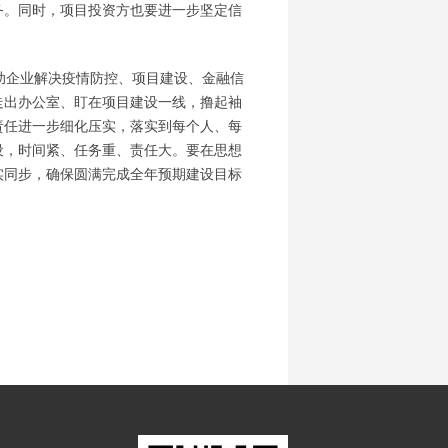
务。同时，项目投资方也要进一步坚定信
助企业解决疫情防控、项目建设、金融信
走出办公室、盯在项目建设一线，撸起袖
责任进一步细化压实，落实到每个人、每
设，时间紧、任务重、责任大。要在思想
实同步，确保圆满完成全年预期建设目标